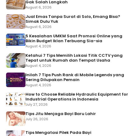
Gak Salah Langkah
August 6, 2026
Jual Emas Tanpa Surat di Solo, Emang Bisa?
Simak Dulu Yuk
August 6, 2026
5 Kesalahan UMKM Saat Promosi Online yang
Bikin Budget Iklan Terbuang Sia-sia
August 4, 2026
Ketahui 7 Tips Memilih Lokasi Titik CCTV yang
Tepat untuk Rumah dan Tempat Usaha
August 4, 2026
Inilah 7 Tips Push Rank di Mobile Legends yang
Sering Dilupakan Pemain
August 4, 2026
How to Choose Reliable Hydraulic Equipment for
Industrial Operations in Indonesia
July 27, 2026
Tips Jitu Menjaga Bayi Baru Lahir
July 26, 2026
Tips Mengatasi Pilek Pada Bayi