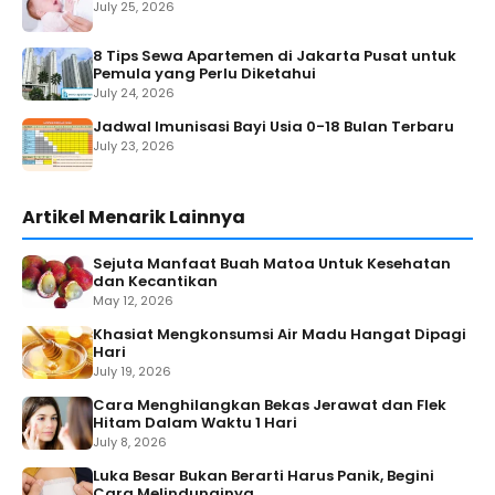
July 25, 2026
8 Tips Sewa Apartemen di Jakarta Pusat untuk
Pemula yang Perlu Diketahui
July 24, 2026
Jadwal Imunisasi Bayi Usia 0-18 Bulan Terbaru
July 23, 2026
Artikel Menarik Lainnya
Sejuta Manfaat Buah Matoa Untuk Kesehatan
dan Kecantikan
May 12, 2026
Khasiat Mengkonsumsi Air Madu Hangat Dipagi
Hari
July 19, 2026
Cara Menghilangkan Bekas Jerawat dan Flek
Hitam Dalam Waktu 1 Hari
July 8, 2026
Luka Besar Bukan Berarti Harus Panik, Begini
Cara Melindunginya