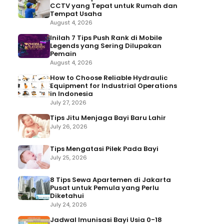
CCTV yang Tepat untuk Rumah dan
Tempat Usaha
August 4, 2026
Inilah 7 Tips Push Rank di Mobile
Legends yang Sering Dilupakan
Pemain
August 4, 2026
How to Choose Reliable Hydraulic
Equipment for Industrial Operations
in Indonesia
July 27, 2026
Tips Jitu Menjaga Bayi Baru Lahir
July 26, 2026
Tips Mengatasi Pilek Pada Bayi
July 25, 2026
8 Tips Sewa Apartemen di Jakarta
Pusat untuk Pemula yang Perlu
Diketahui
July 24, 2026
Jadwal Imunisasi Bayi Usia 0-18