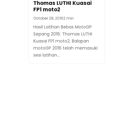
Thomas LUTHI Kuasai
FP1 moto2
October 28, 2016
2 min
Hasil Latihan Bebas MotoGP
Sepang 2016: Thomas LUTHI
Kuasai FP1 moto2. Balapan
motoGP 2016 telah memasuki
sesi latihan…