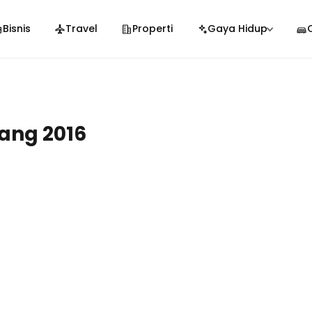
Bisnis
Travel
Properti
Gaya Hidup
pang 2016