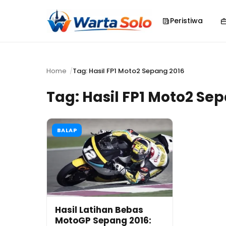
Peristiwa
Home
Tag: Hasil FP1 Moto2 Sepang 2016
Tag:
Hasil FP1 Moto2 Se
BALAP
Hasil Latihan Bebas
MotoGP Sepang 2016: