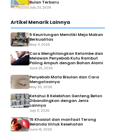
Bulan Terbaru
July 23, 2026
Artikel Menarik Lainnya
5 Keuntungan Memiliki Meja Makan
Berkualitas
May 11, 2026
Cara Menghilangkan Ketombe dan
Melawan Penyebab Kutu Rambut
Paling Ampuh dengan Bahan Alami
June 25, 2026
Penyebab Mata Bisulan dan Cara
Mengatasinya
May 30, 2026
Ketahui 8 Kelebihan Genteng Beton
Dibandingkan dengan Jenis
Lainnya
July 11, 2026
15 Khasiat dan manfaat Terong
Belanda Untuk Kesehatan
June 16, 2026