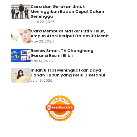
Cara dan Gerakan Untuk
Meninggikan Badan Cepat Dalam
Seminggu
June 22, 2026
Cara Membuat Masker Putih Telur,
Ampuh Atasi Keriput Dalam 30 Menit
May 23, 2026
Review Smart TV Changhong
Garansi Resmi Blibli
May 14, 2026
Inilah 8 Tips Meningkatkan Daya
Tahan Tubuh yang Perlu Diketahui
July 16, 2026