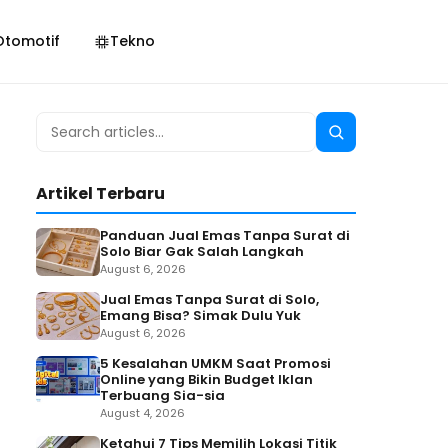
Otomotif
Tekno
Search
Search
for:
Artikel Terbaru
Panduan Jual Emas Tanpa Surat di
Solo Biar Gak Salah Langkah
August 6, 2026
Jual Emas Tanpa Surat di Solo,
Emang Bisa? Simak Dulu Yuk
August 6, 2026
5 Kesalahan UMKM Saat Promosi
Online yang Bikin Budget Iklan
Terbuang Sia-sia
August 4, 2026
Ketahui 7 Tips Memilih Lokasi Titik