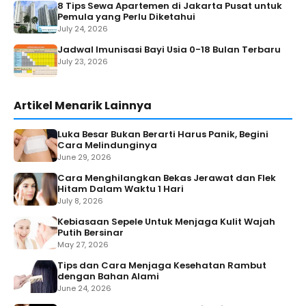
8 Tips Sewa Apartemen di Jakarta Pusat untuk
Pemula yang Perlu Diketahui
July 24, 2026
Jadwal Imunisasi Bayi Usia 0-18 Bulan Terbaru
July 23, 2026
Artikel Menarik Lainnya
Luka Besar Bukan Berarti Harus Panik, Begini
Cara Melindunginya
June 29, 2026
Cara Menghilangkan Bekas Jerawat dan Flek
Hitam Dalam Waktu 1 Hari
July 8, 2026
Kebiasaan Sepele Untuk Menjaga Kulit Wajah
Putih Bersinar
May 27, 2026
Tips dan Cara Menjaga Kesehatan Rambut
dengan Bahan Alami
June 24, 2026