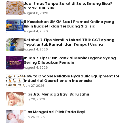
Jual Emas Tanpa Surat di Solo, Emang Bisa?
Simak Dulu Yuk
August 6, 2026
5 Kesalahan UMKM Saat Promosi Online yang
Bikin Budget Iklan Terbuang Sia-sia
August 4, 2026
Ketahui 7 Tips Memilih Lokasi Titik CCTV yang
Tepat untuk Rumah dan Tempat Usaha
August 4, 2026
Inilah 7 Tips Push Rank di Mobile Legends yang
Sering Dilupakan Pemain
August 4, 2026
How to Choose Reliable Hydraulic Equipment for
Industrial Operations in Indonesia
July 27, 2026
Tips Jitu Menjaga Bayi Baru Lahir
July 26, 2026
Tips Mengatasi Pilek Pada Bayi
July 25, 2026