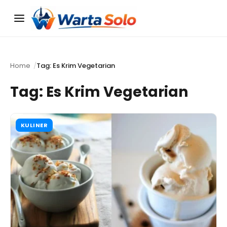
Menu
Home
Tag: Es Krim Vegetarian
Tag:
Es Krim Vegetarian
KULINER