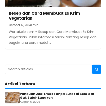
Resep dan Cara Membuat Es Krim
Vegetarian
October 17, 2014
1 min
WartaSolo.com – Resep dan Cara Membuat Es Krim
Vegetarian. Inilah informasi terkini tentang resep dan
bagaimana cara mudah…
Search
Searc
for:
Artikel Terbaru
Panduan Jual Emas Tanpa Surat di Solo Biar
Gak Salah Langkah
August 6, 2026