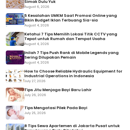
Simak Dulu Yuk
August 6, 2026
5 Kesalahan UMKM Saat Promosi Online yang
Bikin Budget Iklan Terbuang Sia-sia
August 4, 2026
Ketahui 7 Tips Memilih Lokasi Titik CCTV yang
Tepat untuk Rumah dan Tempat Usaha
August 4, 2026
Inilah 7 Tips Push Rank di Mobile Legends yang
Sering Dilupakan Pemain
August 4, 2026
How to Choose Reliable Hydraulic Equipment for
Industrial Operations in Indonesia
July 27, 2026
Tips Jitu Menjaga Bayi Baru Lahir
July 26, 2026
Tips Mengatasi Pilek Pada Bayi
July 25, 2026
8 Tips Sewa Apartemen di Jakarta Pusat untuk