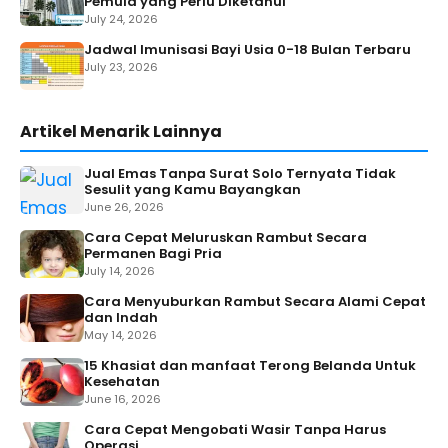
Pemula yang Perlu Diketahui
July 24, 2026
Jadwal Imunisasi Bayi Usia 0-18 Bulan Terbaru
July 23, 2026
Artikel Menarik Lainnya
Jual Emas Tanpa Surat Solo Ternyata Tidak
Sesulit yang Kamu Bayangkan
June 26, 2026
Cara Cepat Meluruskan Rambut Secara
Permanen Bagi Pria
July 14, 2026
Cara Menyuburkan Rambut Secara Alami Cepat
dan Indah
May 14, 2026
15 Khasiat dan manfaat Terong Belanda Untuk
Kesehatan
June 16, 2026
Cara Cepat Mengobati Wasir Tanpa Harus
Operasi