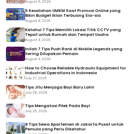
August 6, 2026
5 Kesalahan UMKM Saat Promosi Online yang
Bikin Budget Iklan Terbuang Sia-sia
August 4, 2026
Ketahui 7 Tips Memilih Lokasi Titik CCTV yang
Tepat untuk Rumah dan Tempat Usaha
August 4, 2026
Inilah 7 Tips Push Rank di Mobile Legends yang
Sering Dilupakan Pemain
August 4, 2026
How to Choose Reliable Hydraulic Equipment for
Industrial Operations in Indonesia
July 27, 2026
Tips Jitu Menjaga Bayi Baru Lahir
July 26, 2026
Tips Mengatasi Pilek Pada Bayi
July 25, 2026
8 Tips Sewa Apartemen di Jakarta Pusat untuk
Pemula yang Perlu Diketahui