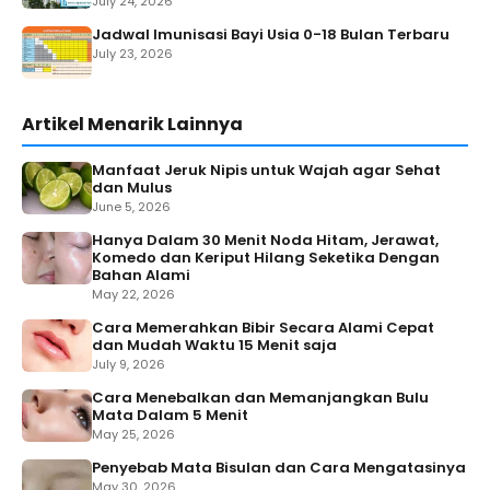
July 24, 2026
Jadwal Imunisasi Bayi Usia 0-18 Bulan Terbaru
July 23, 2026
Artikel Menarik Lainnya
Manfaat Jeruk Nipis untuk Wajah agar Sehat
dan Mulus
June 5, 2026
Hanya Dalam 30 Menit Noda Hitam, Jerawat,
Komedo dan Keriput Hilang Seketika Dengan
Bahan Alami
May 22, 2026
Cara Memerahkan Bibir Secara Alami Cepat
dan Mudah Waktu 15 Menit saja
July 9, 2026
Cara Menebalkan dan Memanjangkan Bulu
Mata Dalam 5 Menit
May 25, 2026
Penyebab Mata Bisulan dan Cara Mengatasinya
May 30, 2026