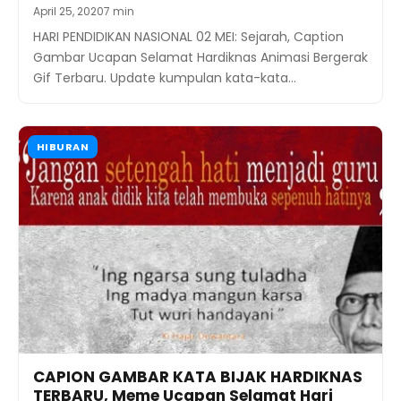
April 25, 2020
7 min
HARI PENDIDIKAN NASIONAL 02 MEI: Sejarah, Caption
Gambar Ucapan Selamat Hardiknas Animasi Bergerak
Gif Terbaru. Update kumpulan kata-kata…
HIBURAN
CAPION GAMBAR KATA BIJAK HARDIKNAS
TERBARU, Meme Ucapan Selamat Hari