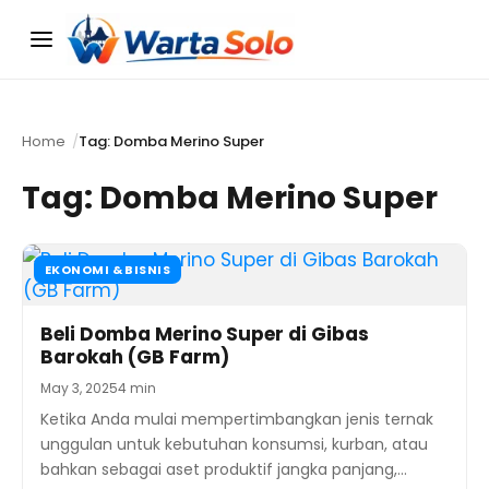
Menu
Home
Tag: Domba Merino Super
Tag:
Domba Merino Super
EKONOMI & BISNIS
Beli Domba Merino Super di Gibas
Barokah (GB Farm)
May 3, 2025
4 min
Ketika Anda mulai mempertimbangkan jenis ternak
unggulan untuk kebutuhan konsumsi, kurban, atau
bahkan sebagai aset produktif jangka panjang,…