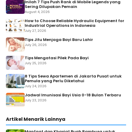
Inilah 7 Tips Push Rank di Mobile Legends yang
Sering Dilupakan Pemain
August 4, 2026
How to Choose Reliable Hydraulic Equipment for
Industrial Operations in Indonesia
July 27, 2026
Tips Jitu Menjaga Bayi Baru Lahir
July 26, 2026
Tips Mengatasi Pilek Pada Bayi
July 25, 2026
8 Tips Sewa Apartemen di Jakarta Pusat untuk
Pemula yang Perlu Diketahui
July 24, 2026
Jadwal Imunisasi Bayi Usia 0-18 Bulan Terbaru
July 23, 2026
Artikel Menarik Lainnya
Manfaat dan Khasiat Buah Rambusa untuk