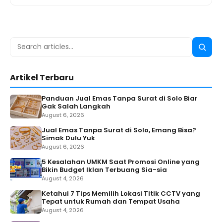
Search
Searc
for:
Artikel Terbaru
Panduan Jual Emas Tanpa Surat di Solo Biar
Gak Salah Langkah
August 6, 2026
Jual Emas Tanpa Surat di Solo, Emang Bisa?
Simak Dulu Yuk
August 6, 2026
5 Kesalahan UMKM Saat Promosi Online yang
Bikin Budget Iklan Terbuang Sia-sia
August 4, 2026
Ketahui 7 Tips Memilih Lokasi Titik CCTV yang
Tepat untuk Rumah dan Tempat Usaha
August 4, 2026