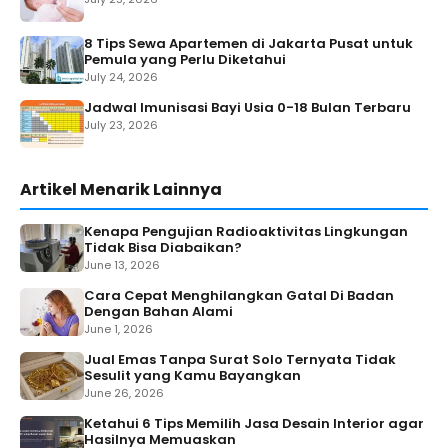
8 Tips Sewa Apartemen di Jakarta Pusat untuk
Pemula yang Perlu Diketahui
July 24, 2026
Jadwal Imunisasi Bayi Usia 0-18 Bulan Terbaru
July 23, 2026
Artikel Menarik Lainnya
Kenapa Pengujian Radioaktivitas Lingkungan
Tidak Bisa Diabaikan?
June 13, 2026
Cara Cepat Menghilangkan Gatal Di Badan
Dengan Bahan Alami
June 1, 2026
Jual Emas Tanpa Surat Solo Ternyata Tidak
Sesulit yang Kamu Bayangkan
June 26, 2026
Ketahui 6 Tips Memilih Jasa Desain Interior agar
Hasilnya Memuaskan