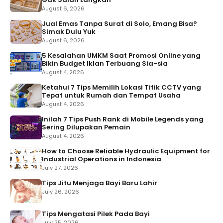
August 6, 2026
Jual Emas Tanpa Surat di Solo, Emang Bisa?
Simak Dulu Yuk
August 6, 2026
5 Kesalahan UMKM Saat Promosi Online yang
Bikin Budget Iklan Terbuang Sia-sia
August 4, 2026
Ketahui 7 Tips Memilih Lokasi Titik CCTV yang
Tepat untuk Rumah dan Tempat Usaha
August 4, 2026
Inilah 7 Tips Push Rank di Mobile Legends yang
Sering Dilupakan Pemain
August 4, 2026
How to Choose Reliable Hydraulic Equipment for
Industrial Operations in Indonesia
July 27, 2026
Tips Jitu Menjaga Bayi Baru Lahir
July 26, 2026
Tips Mengatasi Pilek Pada Bayi
July 25, 2026