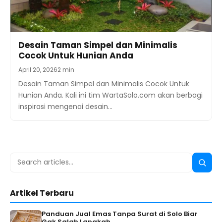
Desain Taman Simpel dan Minimalis
Cocok Untuk Hunian Anda
April 20, 2026
2 min
Desain Taman Simpel dan Minimalis Cocok Untuk
Hunian Anda. Kali ini tim WartaSolo.com akan berbagi
inspirasi mengenai desain…
Search
Searc
for:
Artikel Terbaru
Panduan Jual Emas Tanpa Surat di Solo Biar
Gak Salah Langkah