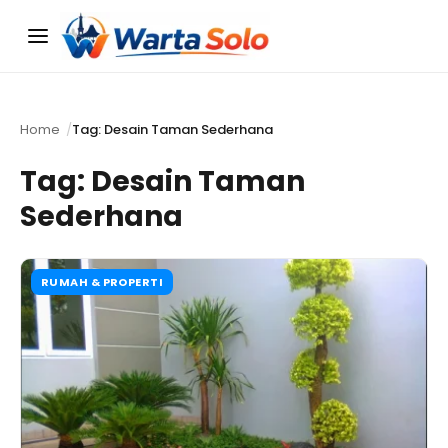
Menu
Home
Tag: Desain Taman Sederhana
Tag:
Desain Taman
Sederhana
RUMAH & PROPERTI