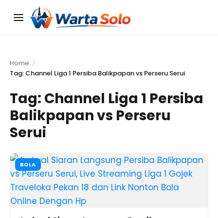
Menu
Home
Tag: Channel Liga 1 Persiba Balikpapan vs Perseru Serui
Tag:
Channel Liga 1 Persiba
Balikpapan vs Perseru
Serui
BOLA