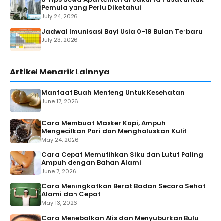
Pemula yang Perlu Diketahui
July 24, 2026
Jadwal Imunisasi Bayi Usia 0-18 Bulan Terbaru
July 23, 2026
Artikel Menarik Lainnya
Manfaat Buah Menteng Untuk Kesehatan
June 17, 2026
Cara Membuat Masker Kopi, Ampuh
Mengecilkan Pori dan Menghaluskan Kulit
May 24, 2026
Cara Cepat Memutihkan Siku dan Lutut Paling
Ampuh dengan Bahan Alami
June 7, 2026
Cara Meningkatkan Berat Badan Secara Sehat
Alami dan Cepat
May 13, 2026
Cara Menebalkan Alis dan Menyuburkan Bulu