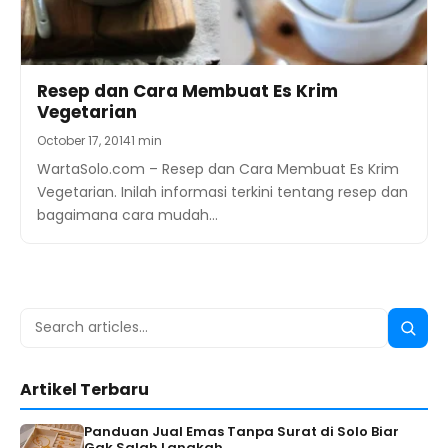
Resep dan Cara Membuat Es Krim
Vegetarian
October 17, 2014
1 min
WartaSolo.com – Resep dan Cara Membuat Es Krim
Vegetarian. Inilah informasi terkini tentang resep dan
bagaimana cara mudah…
Search
Searc
for:
Artikel Terbaru
Panduan Jual Emas Tanpa Surat di Solo Biar
Gak Salah Langkah