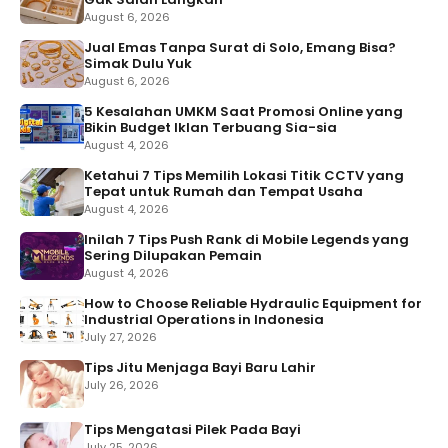
August 6, 2026
Jual Emas Tanpa Surat di Solo, Emang Bisa?
Simak Dulu Yuk
August 6, 2026
5 Kesalahan UMKM Saat Promosi Online yang
Bikin Budget Iklan Terbuang Sia-sia
August 4, 2026
Ketahui 7 Tips Memilih Lokasi Titik CCTV yang
Tepat untuk Rumah dan Tempat Usaha
August 4, 2026
Inilah 7 Tips Push Rank di Mobile Legends yang
Sering Dilupakan Pemain
August 4, 2026
How to Choose Reliable Hydraulic Equipment for
Industrial Operations in Indonesia
July 27, 2026
Tips Jitu Menjaga Bayi Baru Lahir
July 26, 2026
Tips Mengatasi Pilek Pada Bayi
July 25, 2026