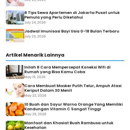
8 Tips Sewa Apartemen di Jakarta Pusat untuk
Pemula yang Perlu Diketahui
July 24, 2026
Jadwal Imunisasi Bayi Usia 0-18 Bulan Terbaru
July 23, 2026
Artikel Menarik Lainnya
Inilah 8 Cara Mempercepat Koneksi Wifi di
Rumah yang Bisa Kamu Coba
May 19, 2026
Cara Membuat Masker Putih Telur, Ampuh Atasi
Keriput Dalam 30 Menit
May 23, 2026
10 Buah dan Sayur Warna Orange Yang Memiliki
Kandungan Vitamin C Sangat Tinggi
May 29, 2026
Manfaat dan Khasiat Buah Rambusa untuk
Kesehatan