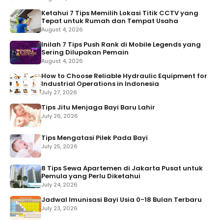
Ketahui 7 Tips Memilih Lokasi Titik CCTV yang
Tepat untuk Rumah dan Tempat Usaha
August 4, 2026
Inilah 7 Tips Push Rank di Mobile Legends yang
Sering Dilupakan Pemain
August 4, 2026
How to Choose Reliable Hydraulic Equipment for
Industrial Operations in Indonesia
July 27, 2026
Tips Jitu Menjaga Bayi Baru Lahir
July 26, 2026
Tips Mengatasi Pilek Pada Bayi
July 25, 2026
8 Tips Sewa Apartemen di Jakarta Pusat untuk
Pemula yang Perlu Diketahui
July 24, 2026
Jadwal Imunisasi Bayi Usia 0-18 Bulan Terbaru
July 23, 2026