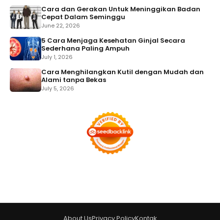
Cara dan Gerakan Untuk Meninggikan Badan
Cepat Dalam Seminggu
June 22, 2026
5 Cara Menjaga Kesehatan Ginjal Secara
Sederhana Paling Ampuh
July 1, 2026
Cara Menghilangkan Kutil dengan Mudah dan
Alami tanpa Bekas
July 5, 2026
About Us
Privacy Policy
Kontak