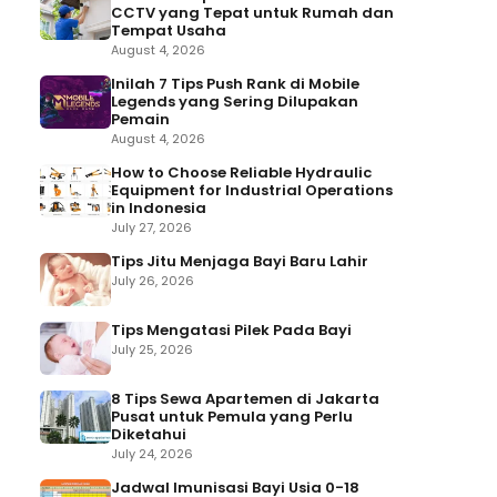
CCTV yang Tepat untuk Rumah dan
Tempat Usaha
August 4, 2026
Inilah 7 Tips Push Rank di Mobile
Legends yang Sering Dilupakan
Pemain
August 4, 2026
How to Choose Reliable Hydraulic
Equipment for Industrial Operations
in Indonesia
July 27, 2026
Tips Jitu Menjaga Bayi Baru Lahir
July 26, 2026
Tips Mengatasi Pilek Pada Bayi
July 25, 2026
8 Tips Sewa Apartemen di Jakarta
Pusat untuk Pemula yang Perlu
Diketahui
July 24, 2026
Jadwal Imunisasi Bayi Usia 0-18