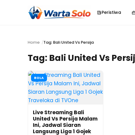
Peristiwa
Home
Tag: Bali United Vs Persija
Tag:
Bali United Vs Persi
BOLA
Live Streaming Bali
United Vs Persija Malam
Ini, Jadwal Siaran
Langsung Liga 1 Gojek