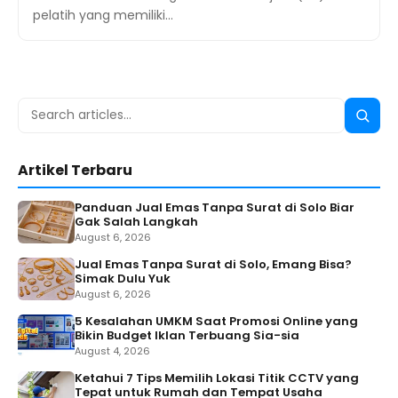
pelatih yang memiliki…
Search
Searc
for:
Artikel Terbaru
Panduan Jual Emas Tanpa Surat di Solo Biar
Gak Salah Langkah
August 6, 2026
Jual Emas Tanpa Surat di Solo, Emang Bisa?
Simak Dulu Yuk
August 6, 2026
5 Kesalahan UMKM Saat Promosi Online yang
Bikin Budget Iklan Terbuang Sia-sia
August 4, 2026
Ketahui 7 Tips Memilih Lokasi Titik CCTV yang
Tepat untuk Rumah dan Tempat Usaha