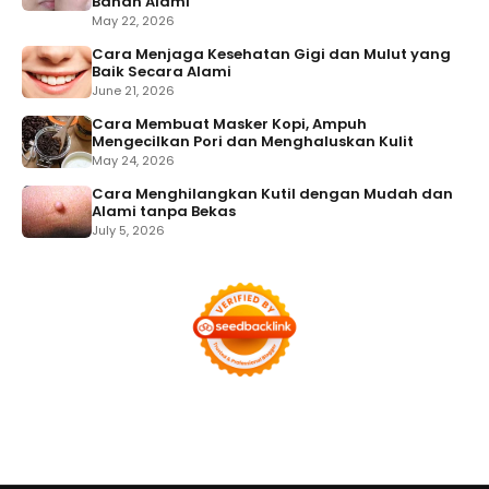
Bahan Alami
May 22, 2026
Cara Menjaga Kesehatan Gigi dan Mulut yang
Baik Secara Alami
June 21, 2026
Cara Membuat Masker Kopi, Ampuh
Mengecilkan Pori dan Menghaluskan Kulit
May 24, 2026
Cara Menghilangkan Kutil dengan Mudah dan
Alami tanpa Bekas
July 5, 2026