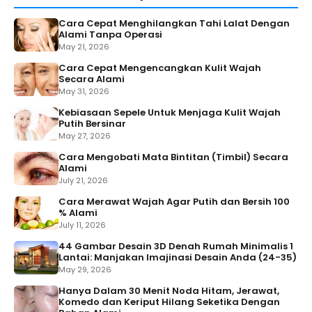
Cara Cepat Menghilangkan Tahi Lalat Dengan
Alami Tanpa Operasi
May 21, 2026
Cara Cepat Mengencangkan Kulit Wajah
Secara Alami
May 31, 2026
Kebiasaan Sepele Untuk Menjaga Kulit Wajah
Putih Bersinar
May 27, 2026
Cara Mengobati Mata Bintitan (Timbil) Secara
Alami
July 21, 2026
Cara Merawat Wajah Agar Putih dan Bersih 100
% Alami
July 11, 2026
44 Gambar Desain 3D Denah Rumah Minimalis 1
Lantai: Manjakan Imajinasi Desain Anda (24-35)
May 29, 2026
Hanya Dalam 30 Menit Noda Hitam, Jerawat,
Komedo dan Keriput Hilang Seketika Dengan