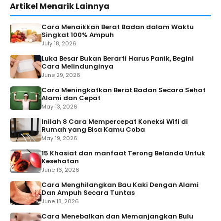
Artikel Menarik Lainnya
Cara Menaikkan Berat Badan dalam Waktu
Singkat 100% Ampuh
July 18, 2026
Luka Besar Bukan Berarti Harus Panik, Begini
Cara Melindunginya
June 29, 2026
Cara Meningkatkan Berat Badan Secara Sehat
Alami dan Cepat
May 13, 2026
Inilah 8 Cara Mempercepat Koneksi Wifi di
Rumah yang Bisa Kamu Coba
May 19, 2026
15 Khasiat dan manfaat Terong Belanda Untuk
Kesehatan
June 16, 2026
Cara Menghilangkan Bau Kaki Dengan Alami
Dan Ampuh Secara Tuntas
June 18, 2026
Cara Menebalkan dan Memanjangkan Bulu