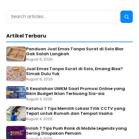
Search
Searc
for:
Artikel Terbaru
Panduan Jual Emas Tanpa Surat di Solo Biar
Gak Salah Langkah
August 6, 2026
Jual Emas Tanpa Surat di Solo, Emang Bisa?
Simak Dulu Yuk
August 6, 2026
5 Kesalahan UMKM Saat Promosi Online yang
Bikin Budget Iklan Terbuang Sia-sia
August 4, 2026
Ketahui 7 Tips Memilih Lokasi Titik CCTV yang
Tepat untuk Rumah dan Tempat Usaha
August 4, 2026
Inilah 7 Tips Push Rank di Mobile Legends yang
Sering Dilupakan Pemain
August 4, 2026