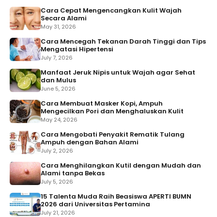
Cara Cepat Mengencangkan Kulit Wajah
Secara Alami
May 31, 2026
Cara Mencegah Tekanan Darah Tinggi dan Tips
Mengatasi Hipertensi
July 7, 2026
Manfaat Jeruk Nipis untuk Wajah agar Sehat
dan Mulus
June 5, 2026
Cara Membuat Masker Kopi, Ampuh
Mengecilkan Pori dan Menghaluskan Kulit
May 24, 2026
Cara Mengobati Penyakit Rematik Tulang
Ampuh dengan Bahan Alami
July 2, 2026
Cara Menghilangkan Kutil dengan Mudah dan
Alami tanpa Bekas
July 5, 2026
15 Talenta Muda Raih Beasiswa APERTI BUMN
2026 dari Universitas Pertamina
July 21, 2026