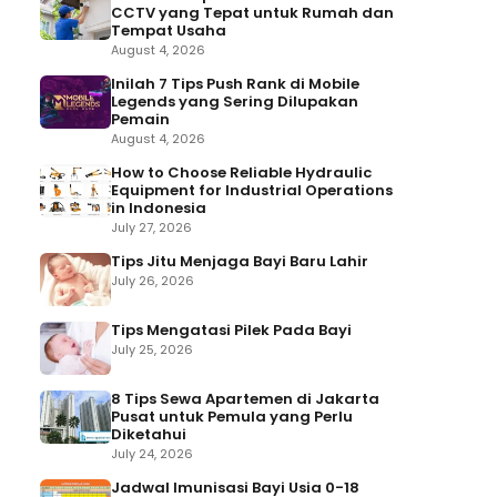
CCTV yang Tepat untuk Rumah dan
Tempat Usaha
August 4, 2026
Inilah 7 Tips Push Rank di Mobile
Legends yang Sering Dilupakan
Pemain
August 4, 2026
How to Choose Reliable Hydraulic
Equipment for Industrial Operations
in Indonesia
July 27, 2026
Tips Jitu Menjaga Bayi Baru Lahir
July 26, 2026
Tips Mengatasi Pilek Pada Bayi
July 25, 2026
8 Tips Sewa Apartemen di Jakarta
Pusat untuk Pemula yang Perlu
Diketahui
July 24, 2026
Jadwal Imunisasi Bayi Usia 0-18