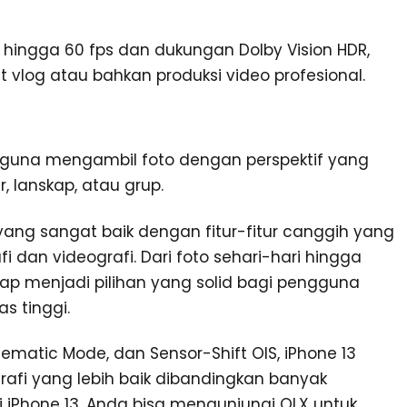
ngga 60 fps dan dukungan Dolby Vision HDR,
 vlog atau bahkan produksi video profesional.
guna mengambil foto dengan perspektif yang
r, lanskap, atau grup.
ang sangat baik dengan fitur-fitur canggih yang
dan videografi. Dari foto sehari-hari hingga
etap menjadi pilihan yang solid bagi pengguna
s tinggi.
nematic Mode, dan Sensor-Shift OIS, iPhone 13
i yang lebih baik dibandingkan banyak
ki iPhone 13, Anda bisa mengunjungi OLX untuk