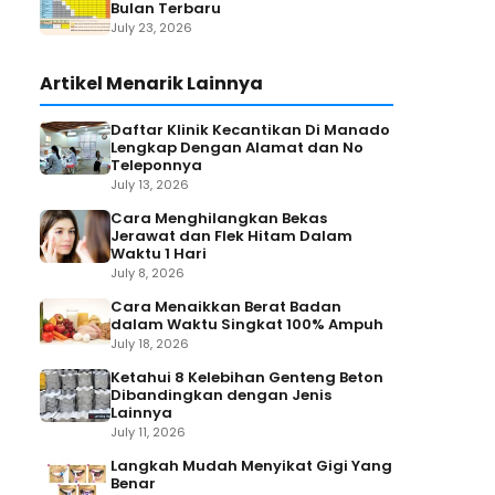
Bulan Terbaru
July 23, 2026
Artikel Menarik Lainnya
Daftar Klinik Kecantikan Di Manado
Lengkap Dengan Alamat dan No
Teleponnya
July 13, 2026
Cara Menghilangkan Bekas
Jerawat dan Flek Hitam Dalam
Waktu 1 Hari
July 8, 2026
Cara Menaikkan Berat Badan
dalam Waktu Singkat 100% Ampuh
July 18, 2026
Ketahui 8 Kelebihan Genteng Beton
Dibandingkan dengan Jenis
Lainnya
July 11, 2026
Langkah Mudah Menyikat Gigi Yang
Benar