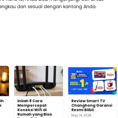
angkau dan sesuai dengan kantong Anda.
ih
Inilah 8 Cara
Review Smart TV
e
Mempercepat
Changhong Garansi
Koneksi Wifi di
Resmi Blibli
Rumah yang Bisa
May 14, 2026