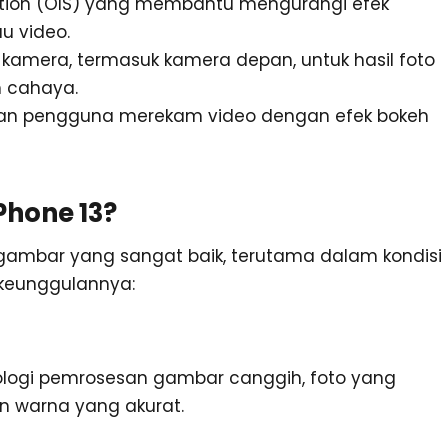
zation (OIS) yang membantu mengurangi efek
u video.
kamera, termasuk kamera depan, untuk hasil foto
m cahaya.
an pengguna merekam video dengan efek bokeh
hone 13?
gambar yang sangat baik, terutama dalam kondisi
 keunggulannya:
nologi pemrosesan gambar canggih, foto yang
an warna yang akurat.