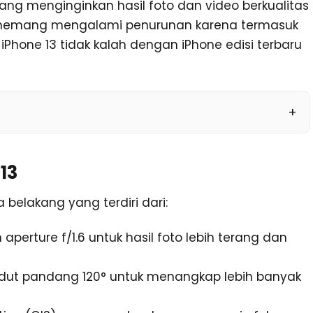
ng menginginkan hasil foto dan video berkualitas
 memang mengalami penurunan karena termasuk
 iPhone 13 tidak kalah dengan iPhone edisi terbaru
13
belakang yang terdiri dari:
erture f/1.6 untuk hasil foto lebih terang dan
udut pandang 120° untuk menangkap lebih banyak