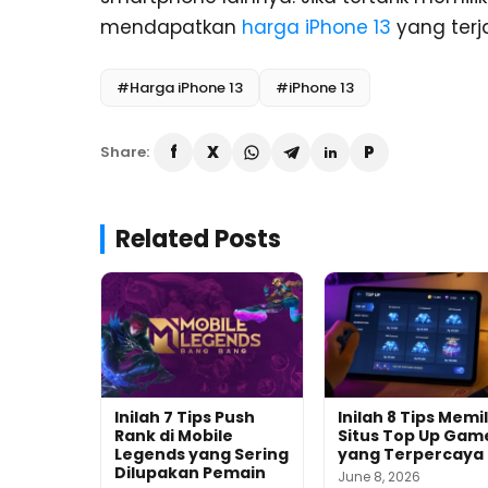
mendapatkan
harga iPhone 13
yang terj
#Harga iPhone 13
#iPhone 13
Share:
Related Posts
Inilah 7 Tips Push
Inilah 8 Tips Memil
Rank di Mobile
Situs Top Up Gam
Legends yang Sering
yang Terpercaya
Dilupakan Pemain
June 8, 2026