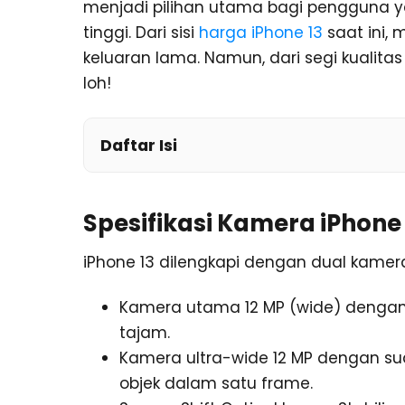
menjadi pilihan utama bagi pengguna ya
tinggi. Dari sisi
harga iPhone 13
saat ini,
keluaran lama. Namun, dari segi kualitas
loh!
Daftar Isi
Spesifikasi Kamera iPhone 
iPhone 13 dilengkapi dengan dual kamera 
Kamera utama 12 MP (wide) dengan ap
tajam.
Kamera ultra-wide 12 MP dengan s
objek dalam satu frame.