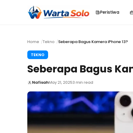
Peristiwa
Home
Tekno
Seberapa Bagus Kamera iPhone 13?
TEKNO
Seberapa Bagus Kam
Nafisah
May 21, 2025
3 min read