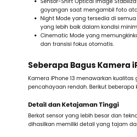
Sensor-Shift Optical Image Stabili
goyangan saat mengambil foto ata
Night Mode yang tersedia di semua 
yang lebih baik dalam kondisi mini
Cinematic Mode yang memungkink
dan transisi fokus otomatis.
Seberapa Bagus Kamera iP
Kamera iPhone 13 menawarkan kualitas 
pencahayaan rendah. Berikut beberapa
Detail dan Ketajaman Tinggi
Berkat sensor yang lebih besar dan tek
dihasilkan memiliki detail yang tajam d