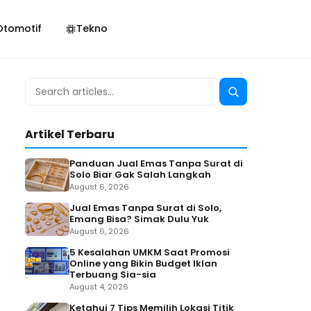
Otomotif
Tekno
Search
Search
for:
Artikel Terbaru
Panduan Jual Emas Tanpa Surat di
Solo Biar Gak Salah Langkah
August 6, 2026
Jual Emas Tanpa Surat di Solo,
Emang Bisa? Simak Dulu Yuk
August 6, 2026
5 Kesalahan UMKM Saat Promosi
Online yang Bikin Budget Iklan
Terbuang Sia-sia
August 4, 2026
Ketahui 7 Tips Memilih Lokasi Titik