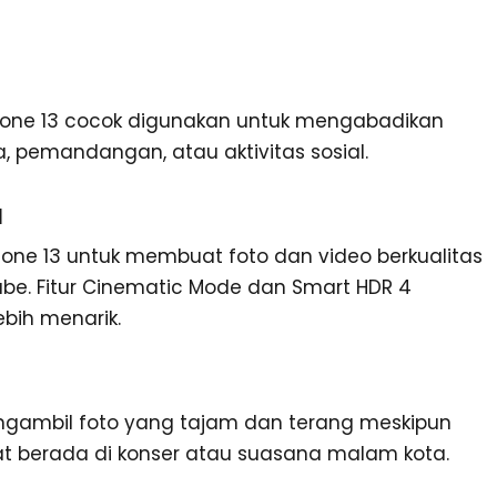
Phone 13 cocok digunakan untuk mengabadikan
a, pemandangan, atau aktivitas sosial.
l
one 13 untuk membuat foto dan video berkualitas
Tube. Fitur Cinematic Mode dan Smart HDR 4
bih menarik.
ngambil foto yang tajam dan terang meskipun
at berada di konser atau suasana malam kota.