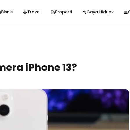
Bisnis
Travel
Properti
Gaya Hidup
era iPhone 13?