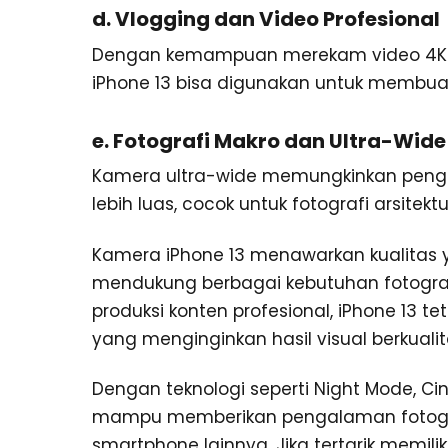
d. Vlogging dan Video Profesional
Dengan kemampuan merekam video 4K hi
iPhone 13 bisa digunakan untuk membuat
e. Fotografi Makro dan Ultra-Wide
Kamera ultra-wide memungkinkan peng
lebih luas, cocok untuk fotografi arsitektu
Kamera iPhone 13 menawarkan kualitas y
mendukung berbagai kebutuhan fotografi 
produksi konten profesional, iPhone 13 t
yang menginginkan hasil visual berkualita
Dengan teknologi seperti Night Mode, Ci
mampu memberikan pengalaman fotograf
smartphone lainnya. Jika tertarik memili