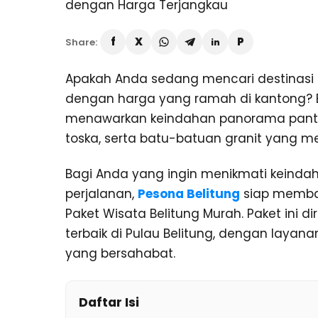
Share:
Apakah Anda sedang mencari destinasi
dengan harga yang ramah di kantong? 
menawarkan keindahan panorama pantai be
toska, serta batu-batuan granit yang m
Bagi Anda yang ingin menikmati keinda
perjalanan,
Pesona Belitung
siap memban
Paket Wisata Belitung Murah. Paket ini
terbaik di Pulau Belitung, dengan laya
yang bersahabat.
Daftar Isi