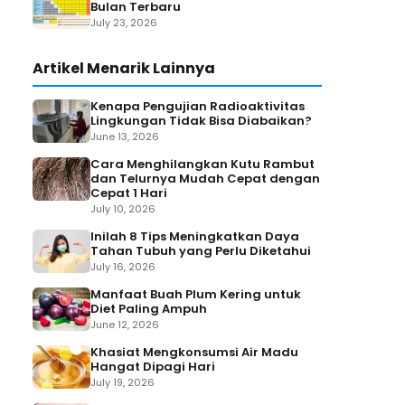
Bulan Terbaru
July 23, 2026
Artikel Menarik Lainnya
Kenapa Pengujian Radioaktivitas
Lingkungan Tidak Bisa Diabaikan?
June 13, 2026
Cara Menghilangkan Kutu Rambut
dan Telurnya Mudah Cepat dengan
Cepat 1 Hari
July 10, 2026
Inilah 8 Tips Meningkatkan Daya
Tahan Tubuh yang Perlu Diketahui
July 16, 2026
Manfaat Buah Plum Kering untuk
Diet Paling Ampuh
June 12, 2026
Khasiat Mengkonsumsi Air Madu
Hangat Dipagi Hari
July 19, 2026