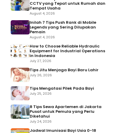
CCTV yang Tepat untuk Rumah dan
Tempat Usaha
August 4, 2026
Inilah 7 Tips Push Rank di Mobile
Legends yang Sering Dilupakan
Pemain
August 4, 2026
How to Choose Reliable Hydraulic
Equipment for Industrial Operations
in Indonesia
July 27, 2026
Tips Jitu Menjaga Bayi Baru Lahir
July 26, 2026
Tips Mengatasi Pilek Pada Bayi
July 25, 2026
8 Tips Sewa Apartemen di Jakarta
Pusat untuk Pemula yang Perlu
Diketahui
July 24, 2026
Jadwal Imunisasi Bayi Usia 0-18