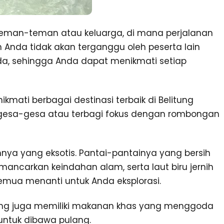
 teman-teman atau keluarga, di mana perjalanan
ran Anda tidak akan terganggu oleh peserta lain
da, sehingga Anda dapat menikmati setiap
kmati berbagai destinasi terbaik di Belitung
rgesa-gesa atau terbagi fokus dengan rombongan
mnya yang eksotis. Pantai-pantainya yang bersih
ancarkan keindahan alam, serta laut biru jernih
semua menanti untuk Anda eksplorasi.
litung juga memiliki makanan khas yang menggoda
 untuk dibawa pulang.