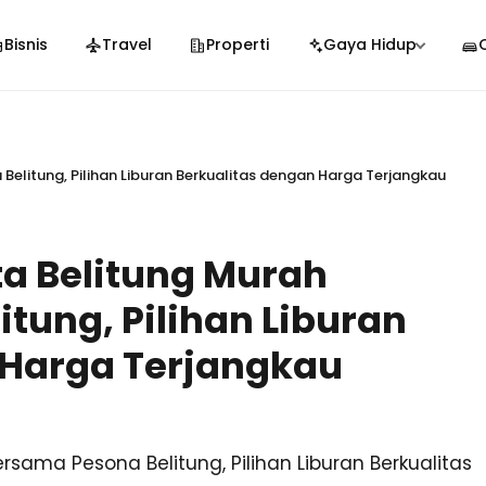
Bisnis
Travel
Properti
Gaya Hidup
Belitung, Pilihan Liburan Berkualitas dengan Harga Terjangkau
ta Belitung Murah
tung, Pilihan Liburan
 Harga Terjangkau