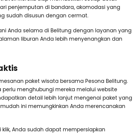
 dari penjemputan di bandara, akomodasi yang
ng sudah disusun dengan cermat.
ani Anda selama di Belitung dengan layanan yang
galaman liburan Anda lebih menyenangkan dan
ktis
emesanan paket wisata bersama Pesona Belitung.
 perlu menghubungi mereka melalui website
ndapatkan detail lebih lanjut mengenai paket yang
g mudah ini memungkinkan Anda merencanakan
 klik, Anda sudah dapat mempersiapkan