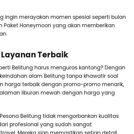
ng ingin merayakan momen spesial seperti bulan
an Paket Honeymoon yang akan memberikan
an.
 Layanan Terbaik
eperti Belitung harus menguras kantong? Dengan
keindahan alam Belitung tanpa khawatir soal
kan harga terbaik dengan promo-promo menarik,
alaman liburan mewah dengan harga yang
esona Belitung tidak mengorbankan kualitas
 dari profesional yang sudah sangat
ravel. Mereka siap memastikan setiap detail