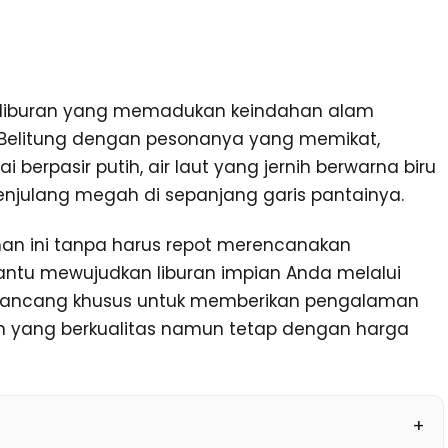
 liburan yang memadukan keindahan alam
Belitung dengan pesonanya yang memikat,
rpasir putih, air laut yang jernih berwarna biru
enjulang megah di sepanjang garis pantainya.
han ini tanpa harus repot merencanakan
tu mewujudkan liburan impian Anda melalui
 dirancang khusus untuk memberikan pengalaman
nan yang berkualitas namun tetap dengan harga