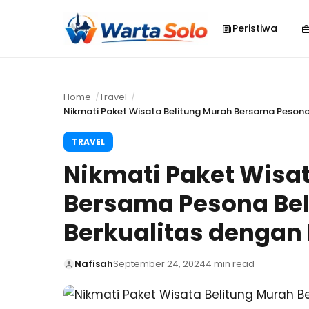
Peristiwa
Home
Travel
Nikmati Paket Wisata Belitung Murah Bersama Pesona 
TRAVEL
Nikmati Paket Wisa
Bersama Pesona Beli
Berkualitas dengan
Nafisah
September 24, 2024
4 min read