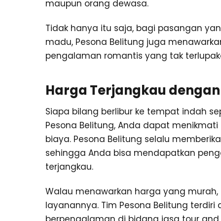
maupun orang dewasa.
Tidak hanya itu saja, bagi pasangan ya
madu, Pesona Belitung juga menawark
pengalaman romantis yang tak terlupak
Harga Terjangkau dengan
Siapa bilang berlibur ke tempat indah s
Pesona Belitung, Anda dapat menikmati 
biaya. Pesona Belitung selalu memberi
sehingga Anda bisa mendapatkan peng
terjangkau.
Walau menawarkan harga yang murah, P
layanannya. Tim Pesona Belitung terdiri
berpengalaman di bidang jasa tour and t