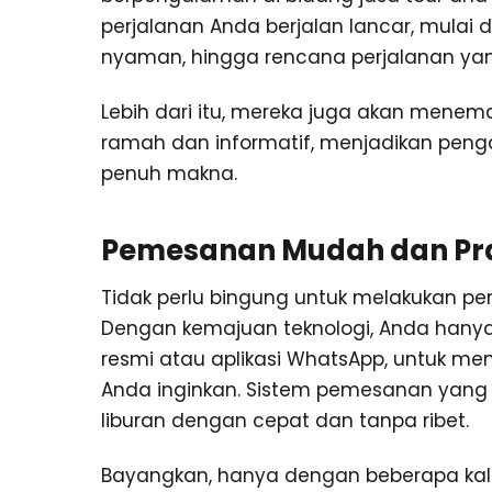
perjalanan Anda berjalan lancar, mulai
nyaman, hingga rencana perjalanan ya
Lebih dari itu, mereka juga akan menem
ramah dan informatif, menjadikan pen
penuh makna.
Pemesanan Mudah dan Pra
Tidak perlu bingung untuk melakukan p
Dengan kemajuan teknologi, Anda hanya
resmi atau aplikasi WhatsApp, untuk me
Anda inginkan. Sistem pemesanan yan
liburan dengan cepat dan tanpa ribet.
Bayangkan, hanya dengan beberapa kali