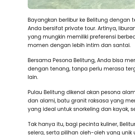
Bayangkan berlibur ke Belitung dengan
Anda bersifat private tour. Artinya, libu
yang mungkin memiliki preferensi berbe
momen dengan lebih intim dan santai.
Bersama Pesona Belitung, Anda bisa meni
dengan tenang, tanpa perlu merasa te
lain.
Pulau Belitung dikenal akan pesona ala
dan alami, batu granit raksasa yang mem
yang ideal untuk snorkeling dan kayak, 
Tak hanya itu, bagi pecinta kuliner, Be
selera, serta pilihan oleh-oleh yang unik