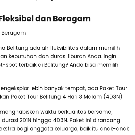
 Fleksibel dan Beragam
 Belitung adalah fleksibilitas dalam memilih
n kebutuhan dan durasi liburan Anda. Ingin
ot-spot terbaik di Belitung? Anda bisa memilih
.
mengeksplor lebih banyak tempat, ada Paket Tour
kan Paket Tour Belitung 4 Hari 3 Malam (4D3N).
n menghabiskan waktu berkualitas bersama,
i durasi 2D1N hingga 4D3N. Paket ini dirancang
stra bagi anggota keluarga, baik itu anak-anak