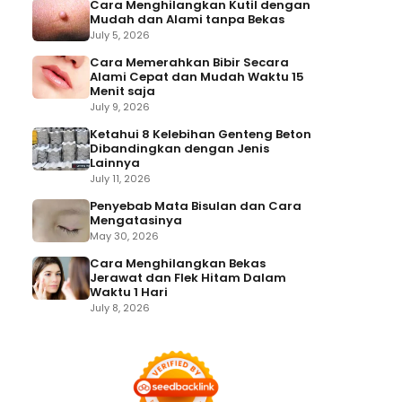
Cara Menghilangkan Kutil dengan
Mudah dan Alami tanpa Bekas
July 5, 2026
Cara Memerahkan Bibir Secara
Alami Cepat dan Mudah Waktu 15
Menit saja
July 9, 2026
Ketahui 8 Kelebihan Genteng Beton
Dibandingkan dengan Jenis
Lainnya
July 11, 2026
Penyebab Mata Bisulan dan Cara
Mengatasinya
May 30, 2026
Cara Menghilangkan Bekas
Jerawat dan Flek Hitam Dalam
Waktu 1 Hari
July 8, 2026