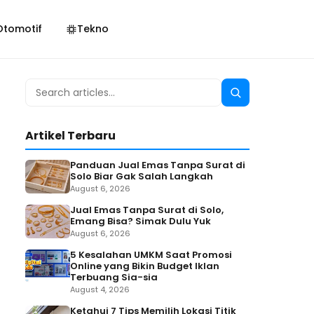
Otomotif
Tekno
Search
Search
for:
Artikel Terbaru
Panduan Jual Emas Tanpa Surat di
Solo Biar Gak Salah Langkah
August 6, 2026
Jual Emas Tanpa Surat di Solo,
Emang Bisa? Simak Dulu Yuk
August 6, 2026
5 Kesalahan UMKM Saat Promosi
Online yang Bikin Budget Iklan
Terbuang Sia-sia
August 4, 2026
Ketahui 7 Tips Memilih Lokasi Titik