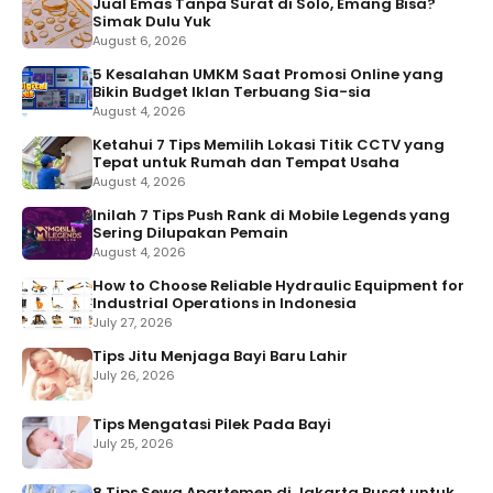
Jual Emas Tanpa Surat di Solo, Emang Bisa?
Simak Dulu Yuk
August 6, 2026
5 Kesalahan UMKM Saat Promosi Online yang
Bikin Budget Iklan Terbuang Sia-sia
August 4, 2026
Ketahui 7 Tips Memilih Lokasi Titik CCTV yang
Tepat untuk Rumah dan Tempat Usaha
August 4, 2026
Inilah 7 Tips Push Rank di Mobile Legends yang
Sering Dilupakan Pemain
August 4, 2026
How to Choose Reliable Hydraulic Equipment for
Industrial Operations in Indonesia
July 27, 2026
Tips Jitu Menjaga Bayi Baru Lahir
July 26, 2026
Tips Mengatasi Pilek Pada Bayi
July 25, 2026
8 Tips Sewa Apartemen di Jakarta Pusat untuk