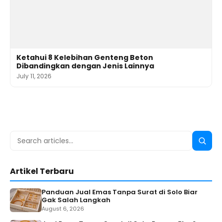
Ketahui 8 Kelebihan Genteng Beton
Dibandingkan dengan Jenis Lainnya
July 11, 2026
Search
Searc
for:
Artikel Terbaru
Panduan Jual Emas Tanpa Surat di Solo Biar
Gak Salah Langkah
August 6, 2026