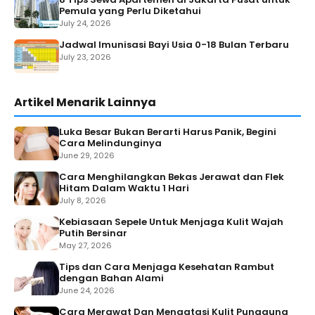
Pemula yang Perlu Diketahui
July 24, 2026
Jadwal Imunisasi Bayi Usia 0-18 Bulan Terbaru
July 23, 2026
Artikel Menarik Lainnya
Luka Besar Bukan Berarti Harus Panik, Begini
Cara Melindunginya
June 29, 2026
Cara Menghilangkan Bekas Jerawat dan Flek
Hitam Dalam Waktu 1 Hari
July 8, 2026
Kebiasaan Sepele Untuk Menjaga Kulit Wajah
Putih Bersinar
May 27, 2026
Tips dan Cara Menjaga Kesehatan Rambut
dengan Bahan Alami
June 24, 2026
Cara Merawat Dan Mengatasi Kulit Punggung