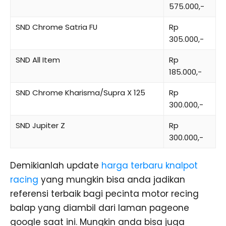
575.000,-
SND Chrome Satria FU
Rp
305.000,-
SND All Item
Rp
185.000,-
SND Chrome Kharisma/Supra X 125
Rp
300.000,-
SND Jupiter Z
Rp
300.000,-
Demikianlah update
harga terbaru knalpot
racing
yang mungkin bisa anda jadikan
referensi terbaik bagi pecinta motor recing
balap yang diambil dari laman pageone
google saat ini. Mungkin anda bisa juga