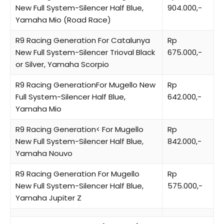
New Full System-Silencer Half Blue,
904.000,-
Yamaha Mio (Road Race)
R9 Racing Generation For Catalunya
Rp
New Full System-Silencer Trioval Black
675.000,-
or Silver, Yamaha Scorpio
R9 Racing GenerationFor Mugello New
Rp
Full System-Silencer Half Blue,
642.000,-
Yamaha Mio
R9 Racing Generation< For Mugello
Rp
New Full System-Silencer Half Blue,
842.000,-
Yamaha Nouvo
R9 Racing Generation For Mugello
Rp
New Full System-Silencer Half Blue,
575.000,-
Yamaha Jupiter Z