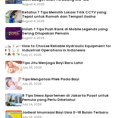
August 4, 2026
Ketahui 7 Tips Memilih Lokasi Titik CCTV yang
Tepat untuk Rumah dan Tempat Usaha
August 4, 2026
Inilah 7 Tips Push Rank di Mobile Legends yang
Sering Dilupakan Pemain
August 4, 2026
How to Choose Reliable Hydraulic Equipment for
Industrial Operations in Indonesia
July 27, 2026
Tips Jitu Menjaga Bayi Baru Lahir
July 26, 2026
Tips Mengatasi Pilek Pada Bayi
July 25, 2026
8 Tips Sewa Apartemen di Jakarta Pusat untuk
Pemula yang Perlu Diketahui
July 24, 2026
Jadwal Imunisasi Bayi Usia 0-18 Bulan Terbaru
July 23, 2026