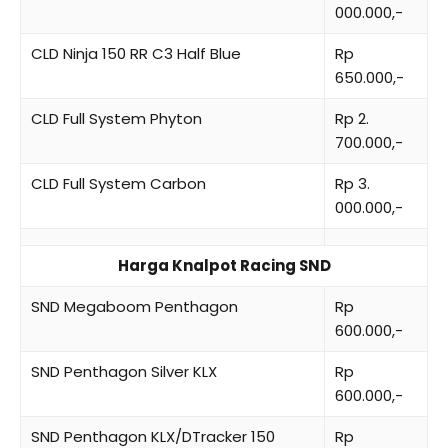
000.000,-
CLD Ninja 150 RR C3 Half Blue
Rp
650.000,-
CLD Full System Phyton
Rp 2.
700.000,-
CLD Full System Carbon
Rp 3.
000.000,-
Harga Knalpot Racing SND
SND Megaboom Penthagon
Rp
600.000,-
SND Penthagon Silver KLX
Rp
600.000,-
SND Penthagon KLX/DTracker 150
Rp