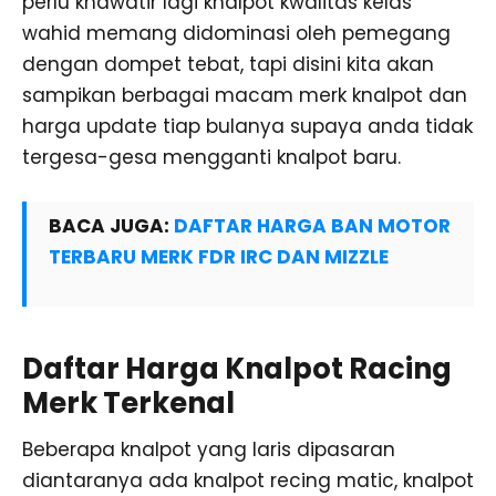
perlu khawatir lagi knalpot kwalitas kelas
wahid memang didominasi oleh pemegang
dengan dompet tebat, tapi disini kita akan
sampikan berbagai macam merk knalpot dan
harga update tiap bulanya supaya anda tidak
tergesa-gesa mengganti knalpot baru.
BACA JUGA:
DAFTAR HARGA BAN MOTOR
TERBARU MERK FDR IRC DAN MIZZLE
Daftar Harga Knalpot Racing
Merk Terkenal
Beberapa knalpot yang laris dipasaran
diantaranya ada knalpot recing matic, knalpot