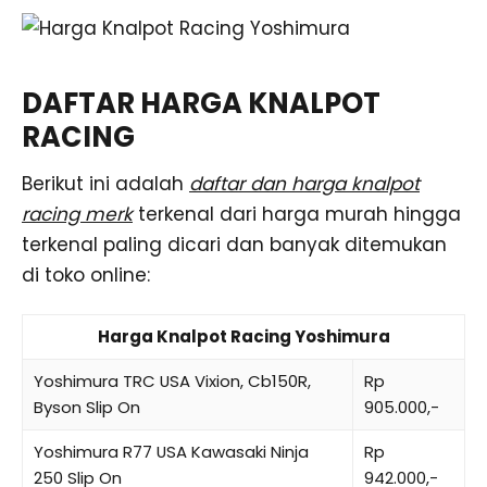
DAFTAR HARGA KNALPOT
RACING
Berikut ini adalah
daftar dan harga knalpot
racing merk
terkenal dari harga murah hingga
terkenal paling dicari dan banyak ditemukan
di toko online:
Harga Knalpot Racing Yoshimura
Yoshimura TRC USA Vixion, Cb150R,
Rp
Byson Slip On
905.000,-
Yoshimura R77 USA Kawasaki Ninja
Rp
250 Slip On
942.000,-