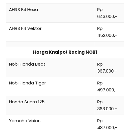
AHRS F4 Hexa
Rp
643.000,-
AHRS F4 Vektor
Rp
452.000,-
Harga Knalpot Racing NOB1
Nobi Honda Beat
Rp
367.000,-
Nobi Honda Tiger
Rp
497.000,-
Honda Supra 125
Rp
368.000,-
Yamaha Vixion
Rp
487.000,-