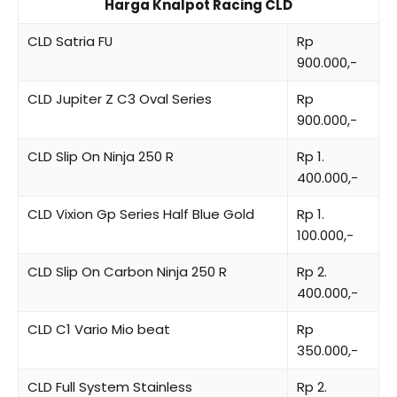
Harga Knalpot Racing CLD
CLD Satria FU
Rp
900.000,-
CLD Jupiter Z C3 Oval Series
Rp
900.000,-
CLD Slip On Ninja 250 R
Rp 1.
400.000,-
CLD Vixion Gp Series Half Blue Gold
Rp 1.
100.000,-
CLD Slip On Carbon Ninja 250 R
Rp 2.
400.000,-
CLD C1 Vario Mio beat
Rp
350.000,-
CLD Full System Stainless
Rp 2.