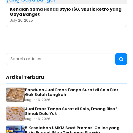
Kenalan Sama Honda Stylo 160, Skutik Retro yang
Gaya Banget
July 26, 2025
Search
Searc
for:
Artikel Terbaru
Panduan Jual Emas Tanpa Surat di Solo Biar
Gak Salah Langkah
August 6, 2026
Jual Emas Tanpa Surat di Solo, Emang Bisa?
Simak Dulu Yuk
August 6, 2026
5 Kesalahan UMKM Saat Promosi Online yang
Bikin Budget Iklan Terbuang Sia-sia