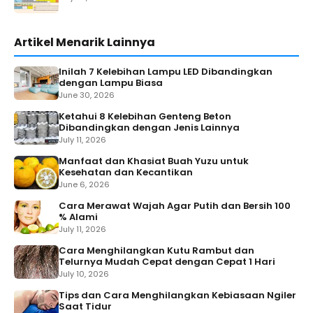
Artikel Menarik Lainnya
Inilah 7 Kelebihan Lampu LED Dibandingkan
dengan Lampu Biasa
June 30, 2026
Ketahui 8 Kelebihan Genteng Beton
Dibandingkan dengan Jenis Lainnya
July 11, 2026
Manfaat dan Khasiat Buah Yuzu untuk
Kesehatan dan Kecantikan
June 6, 2026
Cara Merawat Wajah Agar Putih dan Bersih 100
% Alami
July 11, 2026
Cara Menghilangkan Kutu Rambut dan
Telurnya Mudah Cepat dengan Cepat 1 Hari
July 10, 2026
Tips dan Cara Menghilangkan Kebiasaan Ngiler
Saat Tidur