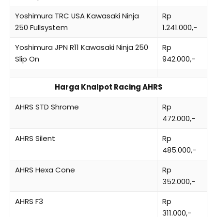
Yoshimura TRC USA Kawasaki Ninja
Rp
250 Fullsystem
1.241.000,-
Yoshimura JPN R11 Kawasaki Ninja 250
Rp
Slip On
942.000,-
Harga Knalpot Racing AHRS
AHRS STD Shrome
Rp
472.000,-
AHRS Silent
Rp
485.000,-
AHRS Hexa Cone
Rp
352.000,-
AHRS F3
Rp
311.000,-