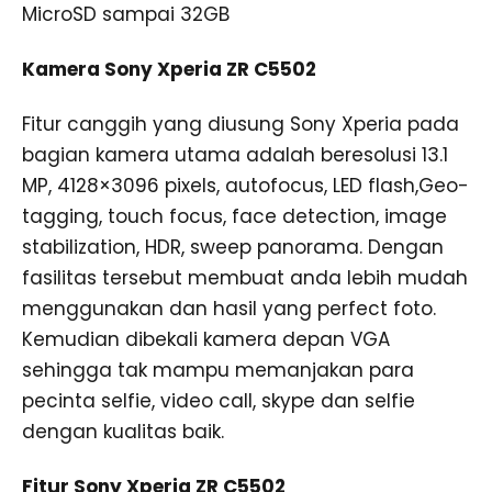
MicroSD sampai 32GB
Kamera Sony Xperia ZR C5502
Fitur canggih yang diusung Sony Xperia pada
bagian kamera utama adalah beresolusi 13.1
MP, 4128×3096 pixels, autofocus, LED flash,Geo-
tagging, touch focus, face detection, image
stabilization, HDR, sweep panorama. Dengan
fasilitas tersebut membuat anda lebih mudah
menggunakan dan hasil yang perfect foto.
Kemudian dibekali kamera depan VGA
sehingga tak mampu memanjakan para
pecinta selfie, video call, skype dan selfie
dengan kualitas baik.
Fitur Sony Xperia ZR C5502