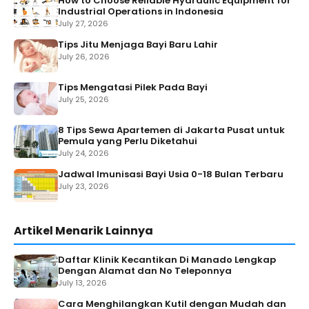
How to Choose Reliable Hydraulic Equipment for
Industrial Operations in Indonesia
July 27, 2026
Tips Jitu Menjaga Bayi Baru Lahir
July 26, 2026
Tips Mengatasi Pilek Pada Bayi
July 25, 2026
8 Tips Sewa Apartemen di Jakarta Pusat untuk
Pemula yang Perlu Diketahui
July 24, 2026
Jadwal Imunisasi Bayi Usia 0-18 Bulan Terbaru
July 23, 2026
Artikel Menarik Lainnya
Daftar Klinik Kecantikan Di Manado Lengkap
Dengan Alamat dan No Teleponnya
July 13, 2026
Cara Menghilangkan Kutil dengan Mudah dan