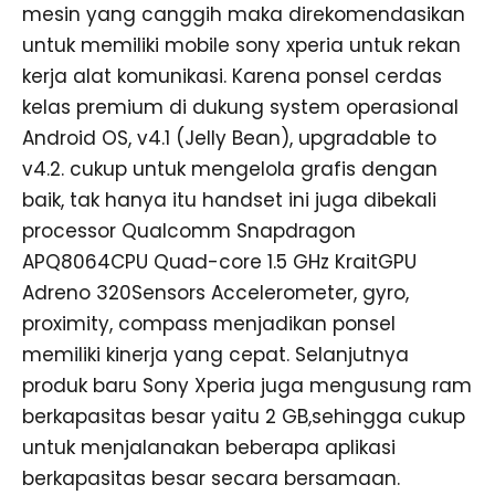
mesin yang canggih maka direkomendasikan
untuk memiliki mobile sony xperia untuk rekan
kerja alat komunikasi. Karena ponsel cerdas
kelas premium di dukung system operasional
Android OS, v4.1 (Jelly Bean), upgradable to
v4.2. cukup untuk mengelola grafis dengan
baik, tak hanya itu handset ini juga dibekali
processor Qualcomm Snapdragon
APQ8064CPU Quad-core 1.5 GHz KraitGPU
Adreno 320Sensors Accelerometer, gyro,
proximity, compass menjadikan ponsel
memiliki kinerja yang cepat. Selanjutnya
produk baru Sony Xperia juga mengusung ram
berkapasitas besar yaitu 2 GB,sehingga cukup
untuk menjalanakan beberapa aplikasi
berkapasitas besar secara bersamaan.