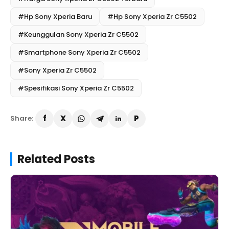
#Hp Sony Xperia Baru
#Hp Sony Xperia Zr C5502
#Keunggulan Sony Xperia Zr C5502
#Smartphone Sony Xperia Zr C5502
#Sony Xperia Zr C5502
#Spesifikasi Sony Xperia Zr C5502
Share:
Related Posts