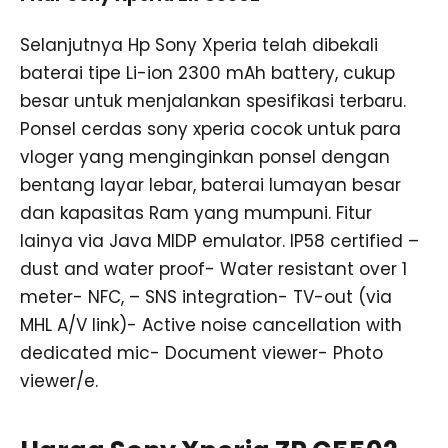
Selanjutnya Hp Sony Xperia telah dibekali
baterai tipe Li-ion 2300 mAh battery, cukup
besar untuk menjalankan spesifikasi terbaru.
Ponsel cerdas sony xperia cocok untuk para
vloger yang menginginkan ponsel dengan
bentang layar lebar, baterai lumayan besar
dan kapasitas Ram yang mumpuni. Fitur
lainya via Java MIDP emulator. IP58 certified –
dust and water proof- Water resistant over 1
meter- NFC, – SNS integration- TV-out (via
MHL A/V link)- Active noise cancellation with
dedicated mic- Document viewer- Photo
viewer/e.