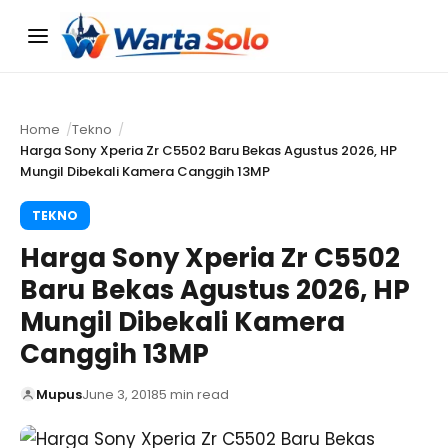
Menu
Home
Tekno
Harga Sony Xperia Zr C5502 Baru Bekas Agustus 2026, HP
Mungil Dibekali Kamera Canggih 13MP
TEKNO
Harga Sony Xperia Zr C5502
Baru Bekas Agustus 2026, HP
Mungil Dibekali Kamera
Canggih 13MP
Mupus
June 3, 2018
5 min read