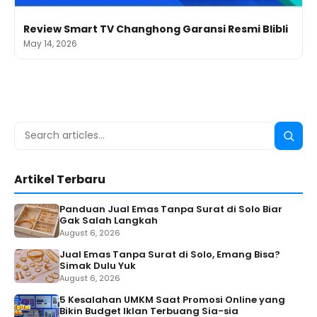
Review Smart TV Changhong Garansi Resmi Blibli
May 14, 2026
Search
Searc
for:
Artikel Terbaru
Panduan Jual Emas Tanpa Surat di Solo Biar
Gak Salah Langkah
August 6, 2026
Jual Emas Tanpa Surat di Solo, Emang Bisa?
Simak Dulu Yuk
August 6, 2026
5 Kesalahan UMKM Saat Promosi Online yang
Bikin Budget Iklan Terbuang Sia-sia