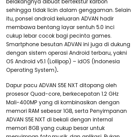
belakangnya dibuat bertekstur karbon
sehingga tidak licin dalam genggaman. Selain
itu, ponsel android keluaran ADVAN hadir
membawa bentang layar sentuh 5.0 inci
cukup lebar cocok bagi pecinta games.
Smartphone besutan ADVAN ini juga di dukung
dengan sistem operasi Android terbaru, yakni
OS Android v5.1 (Lollipop) – idOS (Indonesia
Operating System)
.
Dapur pacu ADVAN S5E NXT ditopang oleh
prosesor Quad-core, berkecepatan 1.2 GHz
Mali-400MP yang di kombinasikan dengan
memori RAM sebesar 1GB, serta Penyimpanan
ADVAN S5E NXT di bekali dengan internal
memori 8GB yang cukup besar untuk
menyimpan foto,musik, dan aplikasi. Bukan