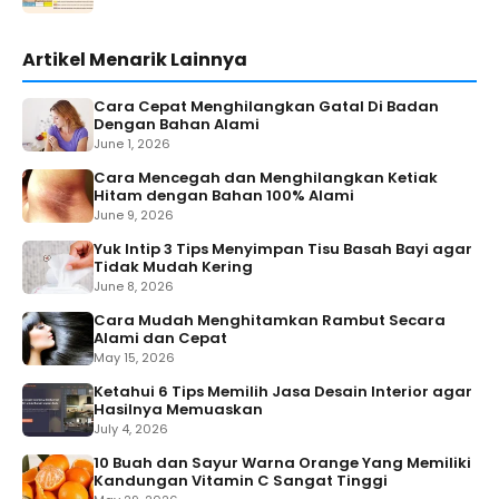
Artikel Menarik Lainnya
Cara Cepat Menghilangkan Gatal Di Badan
Dengan Bahan Alami
June 1, 2026
Cara Mencegah dan Menghilangkan Ketiak
Hitam dengan Bahan 100% Alami
June 9, 2026
Yuk Intip 3 Tips Menyimpan Tisu Basah Bayi agar
Tidak Mudah Kering
June 8, 2026
Cara Mudah Menghitamkan Rambut Secara
Alami dan Cepat
May 15, 2026
Ketahui 6 Tips Memilih Jasa Desain Interior agar
Hasilnya Memuaskan
July 4, 2026
10 Buah dan Sayur Warna Orange Yang Memiliki
Kandungan Vitamin C Sangat Tinggi