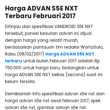
Harga ADVAN S5E NXT
Terbaru Februari 2017
Ditinjau dari spesifikasi VANDROID S5E NXT
tersebut, ponsel besutan advan ini dijual
dengan harga yang relatif murah,
berdasarkan pantauan tim redaksi WartaSolo,
Rabu (08/02/2017)
Harga ADVAN S5E NXT
terbaru
untuk bulan Februari 2017 adalah Rp
750.000 untuk harga baru, Sedangkan untuk
harga ADVAN S5E NXT bekas (second) saat ini
belum tersdia.
Demikianlah info spesifikasi advan s5e nxt dan
harga advan s5e nxt awal februari 2017, spek
advan s5e nxt, gambar advan s5e nxt.