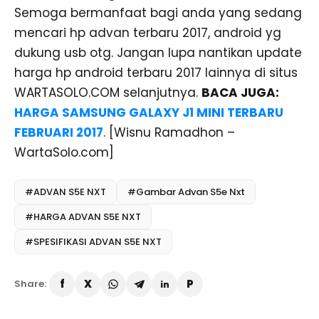
Semoga bermanfaat bagi anda yang sedang
mencari hp advan terbaru 2017, android yg
dukung usb otg. Jangan lupa nantikan update
harga hp android terbaru 2017 lainnya di situs
WARTASOLO.COM selanjutnya.
BACA JUGA:
HARGA SAMSUNG GALAXY J1 MINI TERBARU
FEBRUARI 2017
. [Wisnu Ramadhon –
WartaSolo.com]
#ADVAN S5E NXT
#Gambar Advan S5e Nxt
#HARGA ADVAN S5E NXT
#SPESIFIKASI ADVAN S5E NXT
Share: