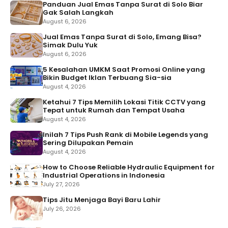
Panduan Jual Emas Tanpa Surat di Solo Biar
Gak Salah Langkah
August 6, 2026
Jual Emas Tanpa Surat di Solo, Emang Bisa?
Simak Dulu Yuk
August 6, 2026
5 Kesalahan UMKM Saat Promosi Online yang
Bikin Budget Iklan Terbuang Sia-sia
August 4, 2026
Ketahui 7 Tips Memilih Lokasi Titik CCTV yang
Tepat untuk Rumah dan Tempat Usaha
August 4, 2026
Inilah 7 Tips Push Rank di Mobile Legends yang
Sering Dilupakan Pemain
August 4, 2026
How to Choose Reliable Hydraulic Equipment for
Industrial Operations in Indonesia
July 27, 2026
Tips Jitu Menjaga Bayi Baru Lahir
July 26, 2026