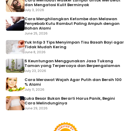
Cara Membuat Masker Lumpur untuk Merawat
dan Mengatasi Kulit Berminyak
July 3, 2026
Cara Menghilangkan Ketombe dan Melawan
Penyebab Kutu Rambut Paling Ampuh dengan
Bahan Alami
June 25, 2026
Yuk Intip 3 Tips Menyimpan Tisu Basah Bayi agar
Tidak Mudah Kering
June 8, 2026
5 Keuntungan Menggunakan Jasa Tukang
Taman yang Terpercaya dan Berpengalaman
July 23, 2026
Cara Merawat Wajah Agar Putih dan Bersih 100
% Alami
July 11, 2026
Luka Besar Bukan Berarti Harus Panik, Begini
Cara Melindunginya
June 29, 2026