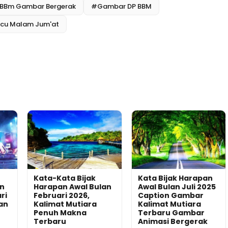
BBm Gambar Bergerak
#Gambar DP BBM
cu Malam Jum'at
Kata-Kata Bijak
Kata Bijak Harapan
an
Harapan Awal Bulan
Awal Bulan Juli 2025
ri
Februari 2026,
Caption Gambar
an
Kalimat Mutiara
Kalimat Mutiara
Penuh Makna
Terbaru Gambar
Terbaru
Animasi Bergerak