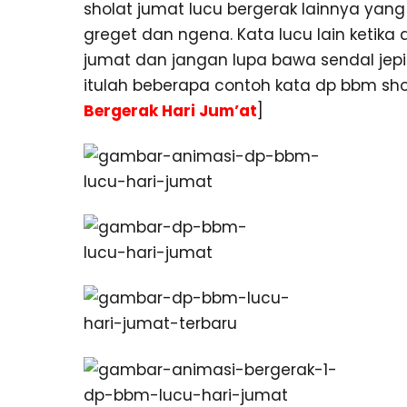
sholat jumat lucu bergerak lainnya yang 
greget dan ngena. Kata lucu lain ketika 
jumat dan jangan lupa bawa sendal jep
itulah beberapa contoh kata dp bbm shola
Bergerak Hari Jum’at
]