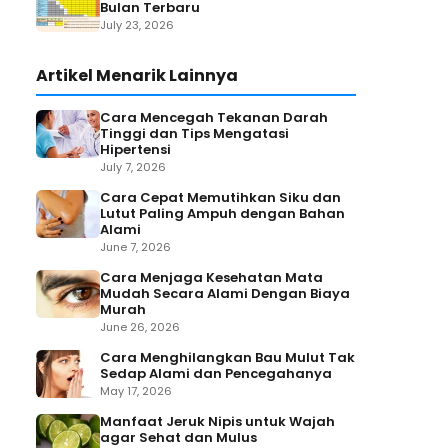
Bulan Terbaru
July 23, 2026
Artikel Menarik Lainnya
Cara Mencegah Tekanan Darah
Tinggi dan Tips Mengatasi
Hipertensi
July 7, 2026
Cara Cepat Memutihkan Siku dan
Lutut Paling Ampuh dengan Bahan
Alami
June 7, 2026
Cara Menjaga Kesehatan Mata
Mudah Secara Alami Dengan Biaya
Murah
June 26, 2026
Cara Menghilangkan Bau Mulut Tak
Sedap Alami dan Pencegahanya
May 17, 2026
Manfaat Jeruk Nipis untuk Wajah
agar Sehat dan Mulus