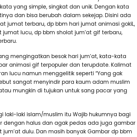
kata yang simple, singkat dan unik. Dengan kata
atinya dan bisa berubah dalam sekejap. Disini ada
 jumat terbaru, dp bbm hari jumat animasi gokiL,
jumat lucu, dp bbm sholat jum’at gif terbaru,
erbaru.
ang mengingatkan besok hari jum’at, kata-kata
ar animasi gif terpopuler dan terupdate. Kalimat
ran lucu namun menggelitik seperti “Yang gak
tersebut sangat menyindir para kaum adam muslim
atau mungkin di tujukan untuk sang pacar yang
 laki-laki islam/muslim itu Wajib hukumnya bagi
dir dengan halus dan agak pedas ada juga gambar
lat jum’at dulu. Dan masih banyak Gambar dp bbm