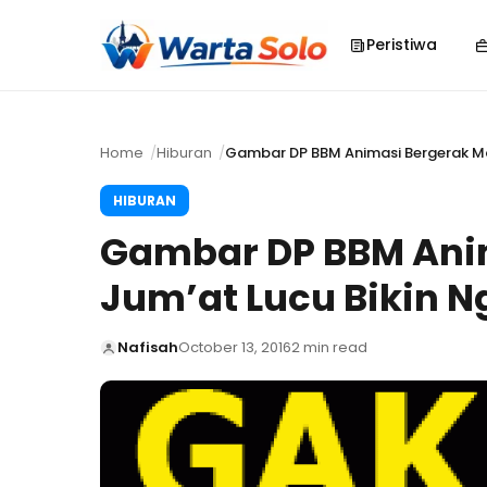
Peristiwa
Home
Hiburan
Gambar DP BBM Animasi Bergerak Ma
HIBURAN
Gambar DP BBM Ani
Jum’at Lucu Bikin 
Nafisah
October 13, 2016
2 min read