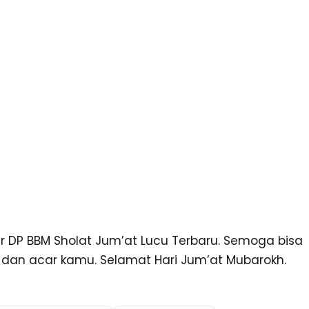
P BBM Sholat Jum’at Lucu Terbaru. Semoga bisa
n acar kamu. Selamat Hari Jum’at Mubarokh.