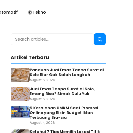
Otomotif
Tekno
Search
Search
for:
Artikel Terbaru
Panduan Jual Emas Tanpa Surat di
Solo Biar Gak Salah Langkah
August 6, 2026
Jual Emas Tanpa Surat di Solo,
Emang Bisa? Simak Dulu Yuk
August 6, 2026
5 Kesalahan UMKM Saat Promosi
Online yang Bikin Budget Iklan
Terbuang Sia-sia
August 4, 2026
Ketahui 7 Tips Memilih Lokasi Titik