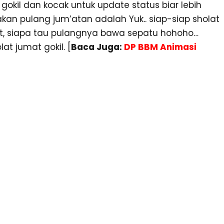
gokil dan kocak untuk update status biar lebih
akan pulang jum’atan adalah Yuk.. siap-siap sholat
it, siapa tau pulangnya bawa sepatu hohoho…
t jumat gokil. [
Baca Juga:
DP BBM Animasi