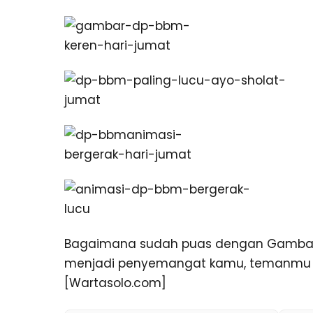
Bagaimana sudah puas dengan Gambar D
menjadi penyemangat kamu, temanmu da
[Wartasolo.com]