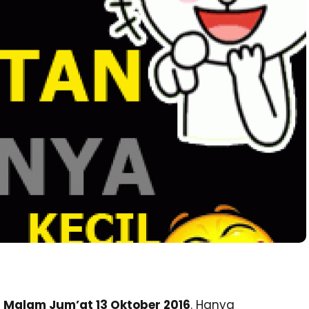
Malam Jum’at 13 Oktober 2016
. Hanya