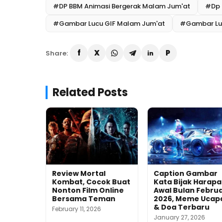
#DP BBM Animasi Bergerak Malam Jum'at
#Dp 
#Gambar Lucu GIF Malam Jum'at
#Gambar Lu
Share:
Related Posts
Review Mortal
Caption Gambar
Kombat, Cocok Buat
Kata Bijak Harap
Nonton Film Online
Awal Bulan Februa
Bersama Teman
2026, Meme Ucap
& Doa Terbaru
February 11, 2026
January 27, 2026