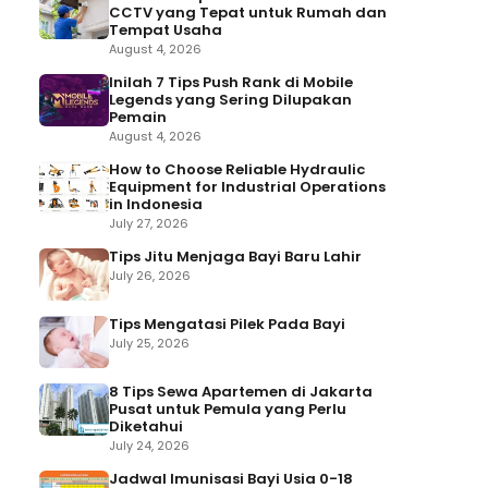
CCTV yang Tepat untuk Rumah dan
Tempat Usaha
August 4, 2026
Inilah 7 Tips Push Rank di Mobile
Legends yang Sering Dilupakan
Pemain
August 4, 2026
How to Choose Reliable Hydraulic
Equipment for Industrial Operations
in Indonesia
July 27, 2026
Tips Jitu Menjaga Bayi Baru Lahir
July 26, 2026
Tips Mengatasi Pilek Pada Bayi
July 25, 2026
8 Tips Sewa Apartemen di Jakarta
Pusat untuk Pemula yang Perlu
Diketahui
July 24, 2026
Jadwal Imunisasi Bayi Usia 0-18