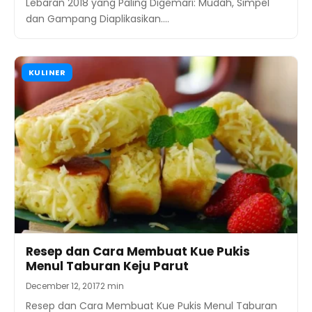
Lebaran 2018 yang Paling Digemari: Mudah, Simpel
dan Gampang Diaplikasikan.…
KULINER
Resep dan Cara Membuat Kue Pukis
Menul Taburan Keju Parut
December 12, 2017
2 min
Resep dan Cara Membuat Kue Pukis Menul Taburan