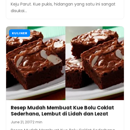
Keju Parut. Kue pukis, hidangan yang satu ini sangat
disukai…
KULINER
Resep Mudah Membuat Kue Bolu Coklat
Sederhana, Lembut di Lidah dan Lezat
June 21, 2017
2 min