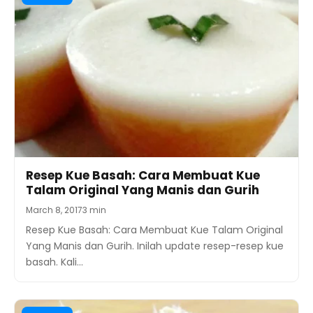
Resep Kue Basah: Cara Membuat Kue
Talam Original Yang Manis dan Gurih
March 8, 2017
3 min
Resep Kue Basah: Cara Membuat Kue Talam Original
Yang Manis dan Gurih. Inilah update resep-resep kue
basah. Kali…