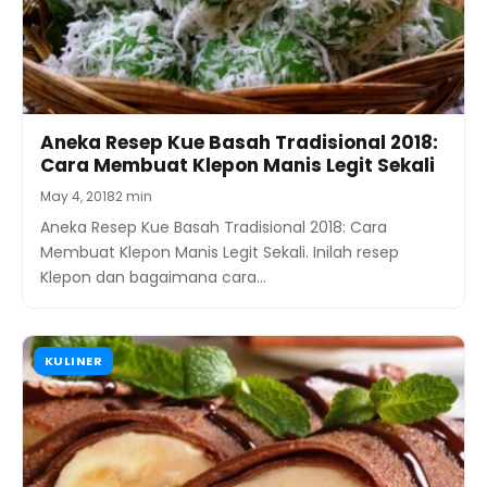
Aneka Resep Kue Basah Tradisional 2018:
Cara Membuat Klepon Manis Legit Sekali
May 4, 2018
2 min
Aneka Resep Kue Basah Tradisional 2018: Cara
Membuat Klepon Manis Legit Sekali. Inilah resep
Klepon dan bagaimana cara…
KULINER