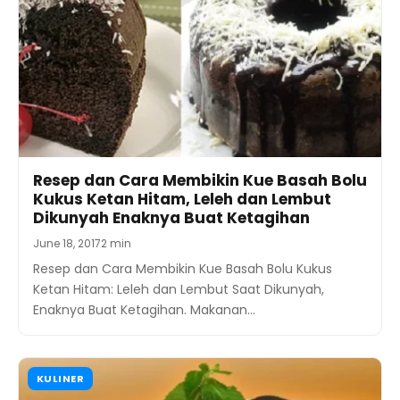
Resep dan Cara Membikin Kue Basah Bolu
Kukus Ketan Hitam, Leleh dan Lembut
Dikunyah Enaknya Buat Ketagihan
June 18, 2017
2 min
Resep dan Cara Membikin Kue Basah Bolu Kukus
Ketan Hitam: Leleh dan Lembut Saat Dikunyah,
Enaknya Buat Ketagihan. Makanan…
KULINER