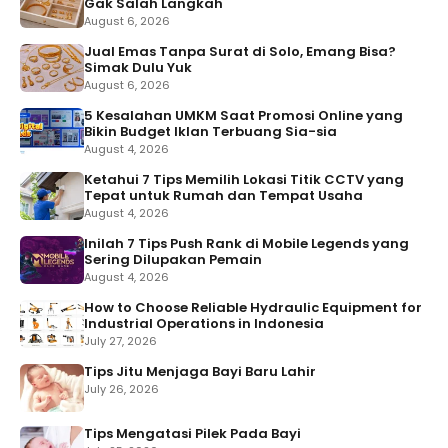
Gak Salah Langkah
August 6, 2026
Jual Emas Tanpa Surat di Solo, Emang Bisa?
Simak Dulu Yuk
August 6, 2026
5 Kesalahan UMKM Saat Promosi Online yang
Bikin Budget Iklan Terbuang Sia-sia
August 4, 2026
Ketahui 7 Tips Memilih Lokasi Titik CCTV yang
Tepat untuk Rumah dan Tempat Usaha
August 4, 2026
Inilah 7 Tips Push Rank di Mobile Legends yang
Sering Dilupakan Pemain
August 4, 2026
How to Choose Reliable Hydraulic Equipment for
Industrial Operations in Indonesia
July 27, 2026
Tips Jitu Menjaga Bayi Baru Lahir
July 26, 2026
Tips Mengatasi Pilek Pada Bayi