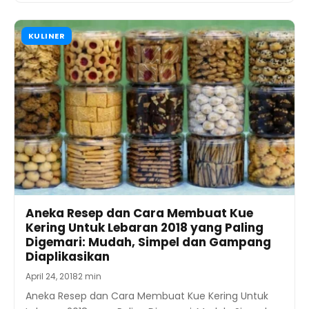
KULINER
Aneka Resep dan Cara Membuat Kue
Kering Untuk Lebaran 2018 yang Paling
Digemari: Mudah, Simpel dan Gampang
Diaplikasikan
April 24, 2018
2 min
Aneka Resep dan Cara Membuat Kue Kering Untuk