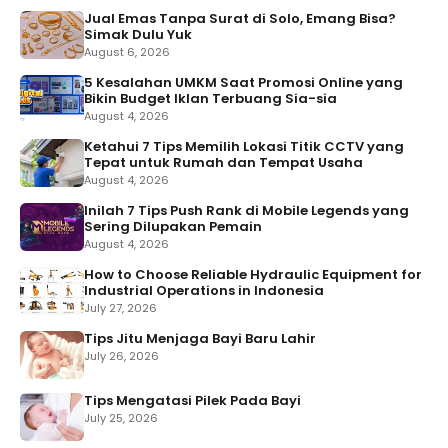
Jual Emas Tanpa Surat di Solo, Emang Bisa?
Simak Dulu Yuk
August 6, 2026
5 Kesalahan UMKM Saat Promosi Online yang
Bikin Budget Iklan Terbuang Sia-sia
August 4, 2026
Ketahui 7 Tips Memilih Lokasi Titik CCTV yang
Tepat untuk Rumah dan Tempat Usaha
August 4, 2026
Inilah 7 Tips Push Rank di Mobile Legends yang
Sering Dilupakan Pemain
August 4, 2026
How to Choose Reliable Hydraulic Equipment for
Industrial Operations in Indonesia
July 27, 2026
Tips Jitu Menjaga Bayi Baru Lahir
July 26, 2026
Tips Mengatasi Pilek Pada Bayi
July 25, 2026