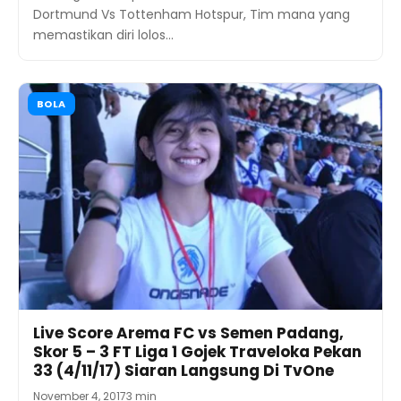
Dortmund Vs Tottenham Hotspur, Tim mana yang
memastikan diri lolos…
BOLA
Live Score Arema FC vs Semen Padang,
Skor 5 – 3 FT Liga 1 Gojek Traveloka Pekan
33 (4/11/17) Siaran Langsung Di TvOne
November 4, 2017
3 min